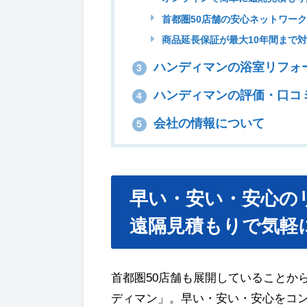
首都圏50店舗の安心ネットワー
商品延長保証が最大10年間まで
ハンディマンの浴室リフォ
3
ハンディマンの評価・口コ
4
会社の情報について
5
早い・安い・安心の
遠隔見積もりで気軽
首都圏50店舗も展開していることか
ディマン」。早い・安い・安心をコ