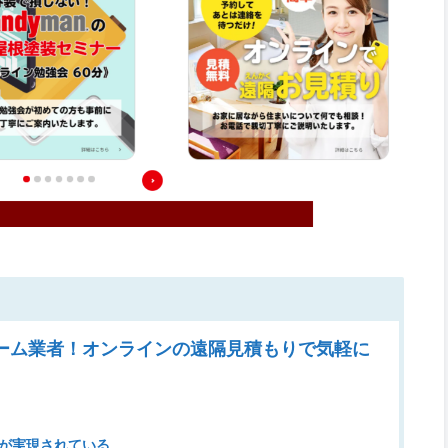
ーム業者！オンラインの遠隔見積もりで気軽に
が実現されている