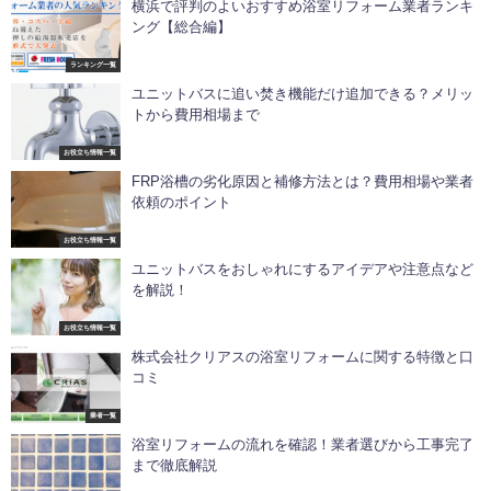
横浜で評判のよいおすすめ浴室リフォーム業者ランキ
ング【総合編】
ランキング一覧
ユニットバスに追い焚き機能だけ追加できる？メリッ
トから費用相場まで
お役立ち情報一覧
FRP浴槽の劣化原因と補修方法とは？費用相場や業者
依頼のポイント
お役立ち情報一覧
ユニットバスをおしゃれにするアイデアや注意点など
を解説！
お役立ち情報一覧
株式会社クリアスの浴室リフォームに関する特徴と口
コミ
業者一覧
浴室リフォームの流れを確認！業者選びから工事完了
まで徹底解説