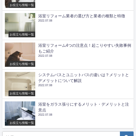
お役立ち情報一覧
浴室リフォーム業者の選び方と業者の種類と特徴
2022.07.08
お役立ち情報一覧
浴室リフォーム4つの注意点！起こりやすい失敗事例
もご紹介
2022.07.08
お役立ち情報一覧
システムバスとユニットバスの違いは？メリットと
デメリットについて解説
2022.07.08
お役立ち情報一覧
浴室をガラス張りにするメリット・デメリットと注
意点
2022.07.08
お役立ち情報一覧