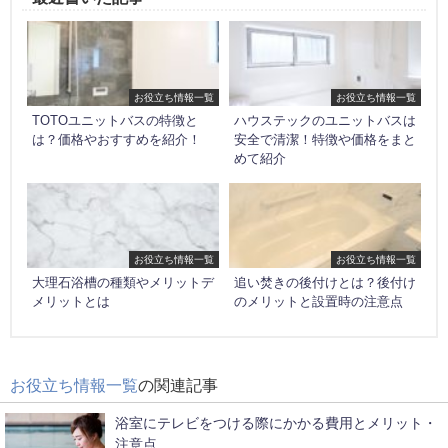
お役立ち情報一覧
お役立ち情報一覧
TOTOユニットバスの特徴と
ハウステックのユニットバスは
は？価格やおすすめを紹介！
安全で清潔！特徴や価格をまと
めて紹介
お役立ち情報一覧
お役立ち情報一覧
大理石浴槽の種類やメリットデ
追い焚きの後付けとは？後付け
メリットとは
のメリットと設置時の注意点
お役立ち情報一覧
の関連記事
浴室にテレビをつける際にかかる費用とメリット・
注意点