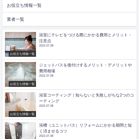
お役立ち情報一覧
業者一覧
浴室にテレビをつける際にかかる費用とメリット・
注意点
2022.07.08
お役立ち情報一覧
ジェットバスを後付けするメリット・デメリットや
費用相場
2022.07.08
お役立ち情報一覧
浴室コーティング｜知らないと失敗しがちな2つのコ
ーティング
2022.07.08
お役立ち情報一覧
浴槽（ユニットバス）リフォームにかかる期間と短
く済ませるコツ
2022.07.08