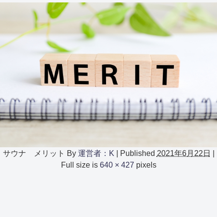
サウナ メリット
By
運営者：K
|
Published
2021年6月22日
|
Full size is
640 × 427
pixels